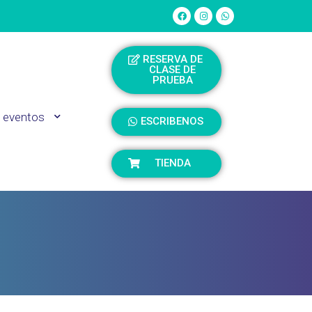
RESERVA DE
CLASE DE
PRUEBA
 eventos
ESCRIBENOS
TIENDA