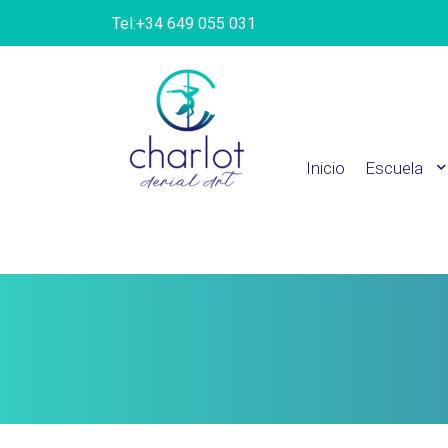
Tel:
+34 649 055 031
Inicio
Escuela