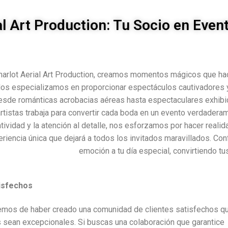
l Art Production: Tu Socio en Event
harlot Aerial Art Production, creamos momentos mágicos que hac
os especializamos en proporcionar espectáculos cautivadores y 
sde románticas acrobacias aéreas hasta espectaculares exhibic
artistas trabaja para convertir cada boda en un evento verdadera
tividad y la atención al detalle, nos esforzamos por hacer realid
riencia única que dejará a todos los invitados maravillados. Con
emoción a tu día especial, convirtiendo tu
isfechos
ecemos de haber creado una comunidad de clientes satisfechos q
 sean excepcionales. Si buscas una colaboración que garantice