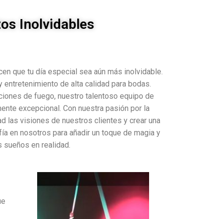
os Inolvidables​
en que tu día especial sea aún más inolvidable.
entretenimiento de alta calidad para bodas.
iones de fuego, nuestro talentoso equipo de
mente excepcional. Con nuestra pasión por la
ad las visiones de nuestros clientes y crear una
fía en nosotros para añadir un toque de magia y
s sueños en realidad.
ue