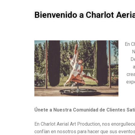
Bienvenido a Charlot Aeria
En C
N
De
crea
expe
Únete a Nuestra Comunidad de Clientes Sat
En Charlot Aerial Art Production, nos enorgull
confían en nosotros para hacer que sus eventos