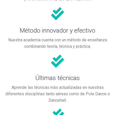
Método innovador y efectivo
Nuestra academia cuenta con un método de enseñanza
combinando teoría, técnica y práctica.
Últimas técnicas
Aprende las técnicas más actualizadas en nuestras
diferentes disciplinas tanto aéreas como de Pole Dance o
Dancehall.